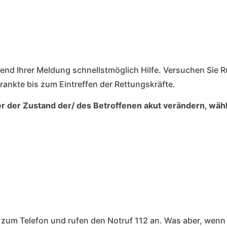
end Ihrer Meldung schnellstmöglich Hilfe. Versuchen Sie
krankte bis zum Eintreffen der Rettungskräfte.
der der Zustand der/ des Betroffenen akut verändern, wähle
en zum Telefon und rufen den Notruf 112 an. Was aber, wen