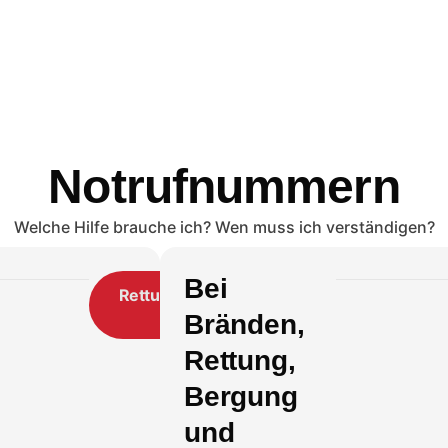
Notrufnummern
Welche Hilfe brauche ich? Wen muss ich verständigen?
Bei
Rettungsdienst
112
Bränden,
Rettung,
Bergung
und