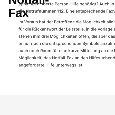
sprachbehinderte Person Hilfe benötigt? Auch in 
Fax
die Notrufnummer 112
. Eine entsprechende Fax
Im Voraus hat der Betroffene die Möglichkeit al
für die Rückantwort der Leitstelle, in die Vorla
stehen ihm drei Möglichkeiten offen, die aber d
er nur noch die entsprechenden Symbole anzukreu
auch noch Raum für eine kurze Mitteilung an die L
Möglichkeit, das Notfall-Fax an den Hilfesuchen
angeforderte Hilfe unterwegs ist.