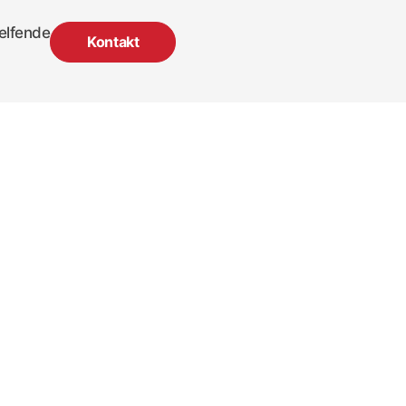
elfende
Kontakt
n