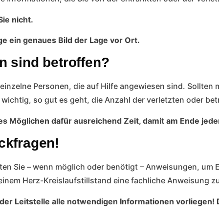
ie nicht.
ge ein genaues Bild der Lage vor Ort.
n sind betroffen?
 einzelne Personen, die auf Hilfe angewiesen sind. Sollten 
 wichtig, so gut es geht, die Anzahl der verletzten oder be
 Möglichen dafür ausreichend Zeit, damit am Ende jeder/
ckfragen!
lten Sie – wenn möglich oder benötigt – Anweisungen, um
i einem Herz-Kreislaufstillstand eine fachliche Anweisun
der Leitstelle alle notwendigen Informationen vorliegen! 