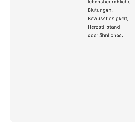
lebensbedrohliche
Blutungen,
Bewusstlosigkeit,
Herzstillstand
oder ähnliches.