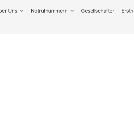
ber Uns
Notrufnummern
Gesellschafter
Ersth
Notrufnummer