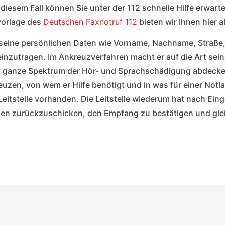
diesem Fall können Sie unter der 112 schnelle Hilfe erwart
vorlage des
Deutschen Faxnotruf 112
bieten wir Ihnen hier 
le seine persönlichen Daten wie Vorname, Nachname, Straß
ge einzutragen. Im Ankreuzverfahren macht er auf die Art s
as ganze Spektrum der Hör- und Sprachschädigung abdecken.
zen, von wem er Hilfe benötigt und in was für einer Notlag
eitstelle vorhanden. Die Leitstelle wiederum hat nach Eing
den zurückzuschicken, den Empfang zu bestätigen und gleic