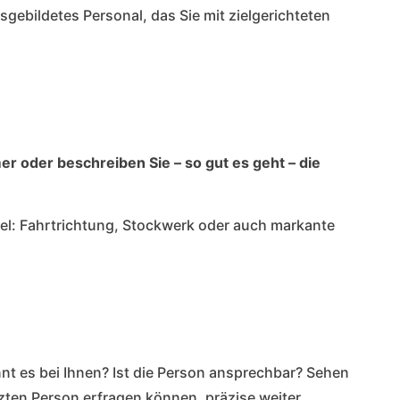
sgebildetes Personal, das Sie mit zielgerichteten
 oder beschreiben Sie – so gut es geht – die
el: Fahrtrichtung, Stockwerk oder auch markante
nnt es bei Ihnen? Ist die Person ansprechbar? Sehen
tzten Person erfragen können, präzise weiter.