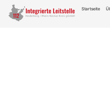
Startseite
Ü