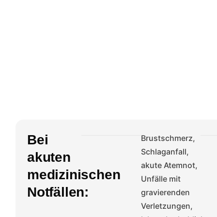
Bei
Brustschmerz,
Schlaganfall,
akuten
akute Atemnot,
medizinischen
Unfälle mit
Notfällen:
gravierenden
Verletzungen,