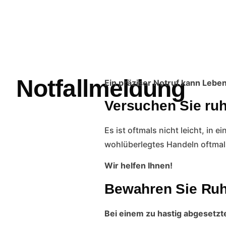
Notfallmeldung
Ein präziser Notruf kann Lebe
Versuchen Sie ruh
Es ist oftmals nicht leicht, in
wohlüberlegtes Handeln oftmals
Wir helfen Ihnen!
Bewahren Sie Ruh
Bei einem zu hastig abgesetzt