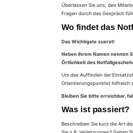
Überlassen Sie uns, den Mitarbe
Fragen durch das Gespräch füh
Wo findet das Notf
Das Wichtigste zuerst!
Neben Ihrem Namen nennen Sie 
Örtlichkeit des Notfallgescheh
Um das Auffinden der Einsatzst
Orientierungspunkte) hilfreich
Bleiben Sie bitte erreichbar, f
Was ist passiert?
Beschreiben Sie kurz die Art de
Sie z.B. Verletzungen? Geben Si