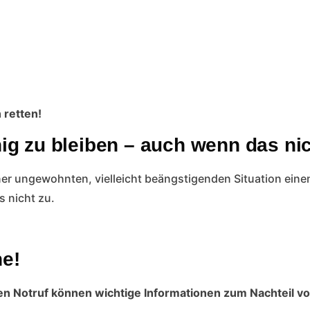
n retten!
ig zu bleiben – auch wenn das nich
 einer ungewohnten, vielleicht beängstigenden Situation ein
 nicht zu.
e!
en Notruf können wichtige Informationen zum Nachteil vo