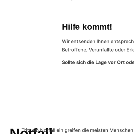
Hilfe kommt!
Wir entsenden Ihnen entsprech
Betroffene, Verunfallte oder Er
Sollte sich die Lage vor Ort o
Notfall-
Tritt ein Notfall ein greifen die meisten Mensch