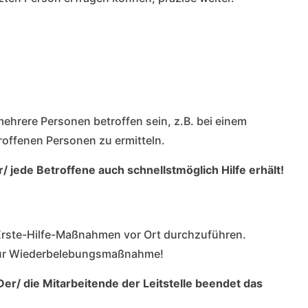
mehrere Personen betroffen sein, z.B. bei einem
troffenen Personen zu ermitteln.
 jede Betroffene auch schnellstmöglich Hilfe erhält!
 Erste-Hilfe-Maßnahmen vor Ort durchzuführen.
g zur Wiederbelebungsmaßnahme!
Der/ die Mitarbeitende der Leitstelle beendet das