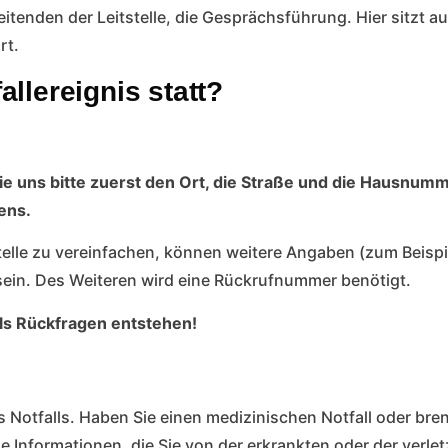
itenden der Leitstelle, die Gesprächsführung. Hier sitzt au
rt.
allereignis statt?
uns bitte zuerst den Ort, die Straße und die Hausnummer
ens.
elle zu vereinfachen, können weitere Angaben (zum Beispi
 sein. Des Weiteren wird eine Rückrufnummer benötigt.
alls Rückfragen entstehen!
s Notfalls. Haben Sie einen medizinischen Notfall oder bre
e Informationen, die Sie von der erkrankten oder der verle