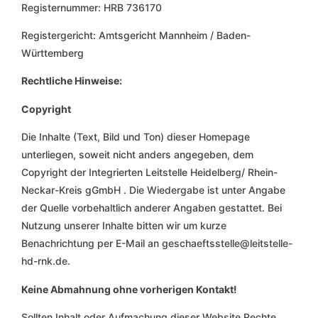
Registernummer: HRB 736170
Registergericht: Amtsgericht Mannheim / Baden-
Württemberg
Rechtliche Hinweise:
Copyright
Die Inhalte (Text, Bild und Ton) dieser Homepage
unterliegen, soweit nicht anders angegeben, dem
Copyright der Integrierten Leitstelle Heidelberg/ Rhein-
Neckar-Kreis gGmbH . Die Wiedergabe ist unter Angabe
der Quelle vorbehaltlich anderer Angaben gestattet. Bei
Nutzung unserer Inhalte bitten wir um kurze
Benachrichtung per E-Mail an geschaeftsstelle@leitstelle-
hd-rnk.de.
Keine Abmahnung ohne vorherigen Kontakt!
Sollten Inhalt oder Aufmachung dieser Website Rechte